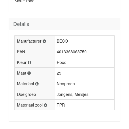
Kleur: rood
Details
Manufacturer
BECO
EAN
4013368063750
Kleur
Rood
Maat
25
Materiaal
Neopreen
Doelgroep
Jongens, Meisjes
Materiaal zool
TPR