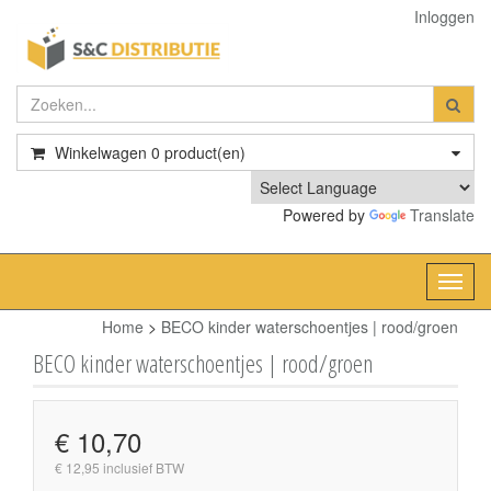
Inloggen
Winkelwagen
0
product(en)
Powered by
Translate
Toggl
navig
Home
>
BECO kinder waterschoentjes | rood/groen
BECO kinder waterschoentjes | rood/groen
€ 10,70
€ 12,95 inclusief BTW