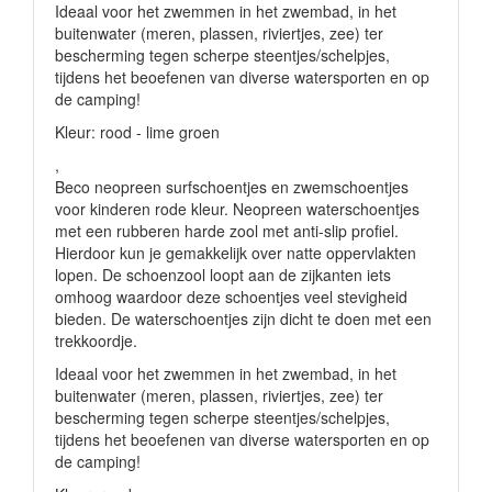
Ideaal voor het zwemmen in het zwembad, in het
buitenwater (meren, plassen, riviertjes, zee) ter
bescherming tegen scherpe steentjes/schelpjes,
tijdens het beoefenen van diverse watersporten en op
de camping!
Kleur: rood - lime groen
,
Beco neopreen surfschoentjes en zwemschoentjes
voor kinderen rode kleur. Neopreen waterschoentjes
met een rubberen harde zool met anti-slip profiel.
Hierdoor kun je gemakkelijk over natte oppervlakten
lopen. De schoenzool loopt aan de zijkanten iets
omhoog waardoor deze schoentjes veel stevigheid
bieden. De waterschoentjes zijn dicht te doen met een
trekkoordje.
Ideaal voor het zwemmen in het zwembad, in het
buitenwater (meren, plassen, riviertjes, zee) ter
bescherming tegen scherpe steentjes/schelpjes,
tijdens het beoefenen van diverse watersporten en op
de camping!