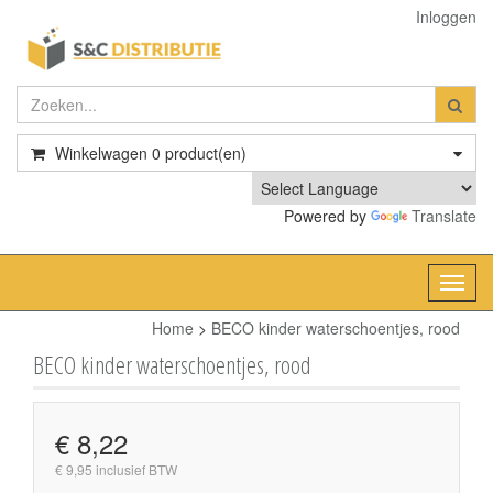
Inloggen
Winkelwagen
0
product(en)
Powered by
Translate
Toggl
navig
Home
>
BECO kinder waterschoentjes, rood
BECO kinder waterschoentjes, rood
€ 8,22
€ 9,95 inclusief BTW