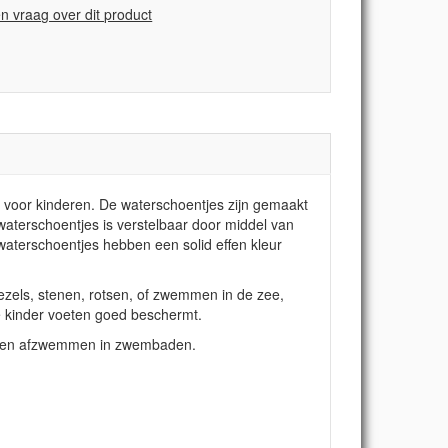
en vraag over dit product
, voor kinderen. De waterschoentjes zijn gemaakt
e waterschoentjes is verstelbaar door middel van
 waterschoentjes hebben een solid effen kleur
ezels, stenen, rotsen, of zwemmen in de zee,
e kinder voeten goed beschermt.
en en afzwemmen in zwembaden.