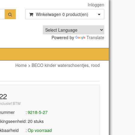
Inloggen
Winkelwagen
0
product(en)
Powered by
Translate
Home
>
BECO kinder waterschoentjes, rood
,22
inclusief BTW
lnummer
9218-5-27
kingseenheid
20 stuks
kbaarheid
Op voorraad