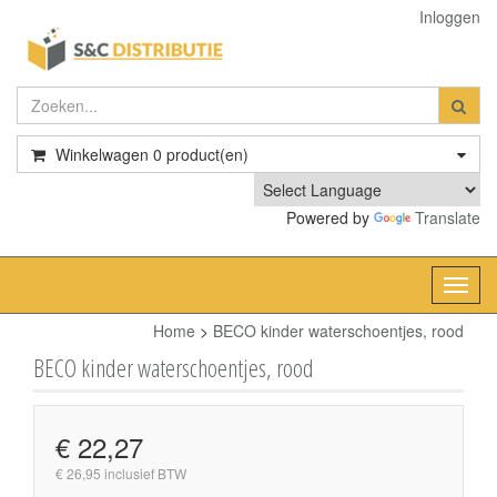
Inloggen
Winkelwagen
0
product(en)
Powered by
Translate
Toggl
navig
Home
>
BECO kinder waterschoentjes, rood
BECO kinder waterschoentjes, rood
€ 22,27
€ 26,95 inclusief BTW