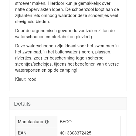
stroever maken. Hierdoor kun je gemakkelijk over
natte oppervlakten lopen. De schoenzool loopt aan de
zijkanten iets omhoog waardoor deze schoentjes veel
stevigheid bieden.
Door de ergonomisch gevormde voetzolen zitten de
waterschoenen comfortabel en plezierig.
Deze waterschoenen zijn ideaal voor het zwemmen in
het zwembad, in het buitenwater (meren, plassen,
riviertjes, zee) ter bescherming tegen scherpe
steentjes/schelpjes, tijdens het beoefenen van diverse
watersporten en op de camping!
Kleur: rood
Details
Manufacturer
BECO
EAN
4013368372425