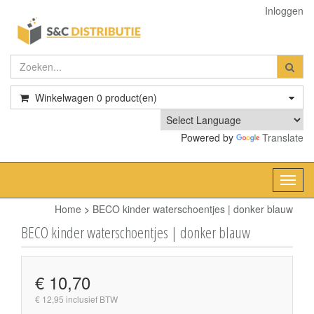
Inloggen
Winkelwagen
0
product(en)
Powered by
Translate
Toggl
navig
Home
>
BECO kinder waterschoentjes | donker blauw
BECO kinder waterschoentjes | donker blauw
€ 10,70
€ 12,95 inclusief BTW