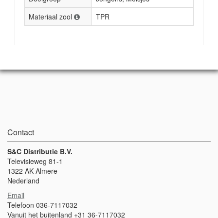
Materiaal zool
TPR
Contact
S&C Distributie B.V.
Televisieweg 81-1
1322 AK Almere
Nederland
Email
Telefoon 036-7117032
Vanuit het buitenland +31 36-7117032