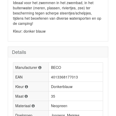
Ideaal voor het zwemmen in het zwembad, in het
buitenwater (meren, plassen, riviertjes, zee) ter
bescherming tegen scherpe steentjes/schelpjes,
tijdens het beoefenen van diverse watersporten en op
de camping!
Kleur: donker blauw
Details
Manufacturer
BECO
EAN
4013368177013
Kleur
Donkerblauw
Maat
35
Materiaal
Neopreen
Doelgroep
Jongens, Meisjes