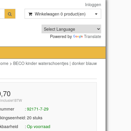
Inloggen
Winkelwagen
0
product(en)
Powered by
Translate
Home
>
BECO kinder waterschoentjes | donker blauw
0,70
 inclusief BTW
lnummer
92171-7-29
kingseenheid
20 stuks
kbaarheid
Op voorraad