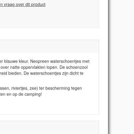
en vraag over dit product
er blauwe kleur. Neopreen waterschoentjes met
k over natte oppervlakten lopen. De schoenzool
eid bieden. De waterschoentjes zijn dicht te
sen, riviertjes, zee) ter bescherming tegen
rten en op de camping!