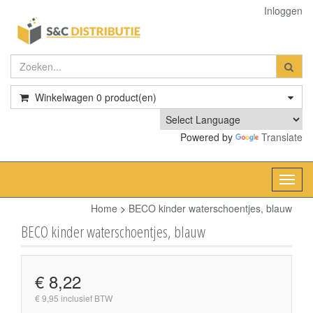
Inloggen
Winkelwagen
0
product(en)
Powered by
Translate
Toggl
navig
Home
>
BECO kinder waterschoentjes, blauw
BECO kinder waterschoentjes, blauw
€ 8,22
€ 9,95 inclusief BTW