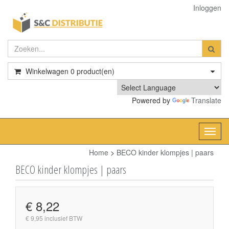
Inloggen
Winkelwagen
0
product(en)
Powered by
Translate
Toggl
navig
Home
>
BECO kinder klompjes | paars
BECO kinder klompjes | paars
€ 8,22
€ 9,95 inclusief BTW