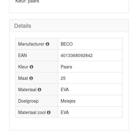
Kleur: paars
Details
Manufacturer
BECO
EAN
4013368092842
Kleur
Paars
Maat
25
Materiaal
EVA
Doelgroep
Meisjes
Materiaal zool
EVA