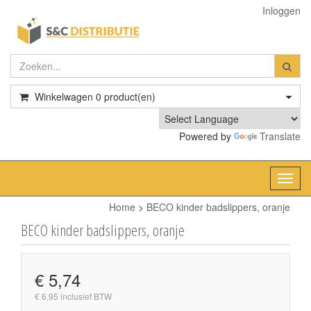
Inloggen
Winkelwagen
0
product(en)
Powered by
Translate
Toggl
navig
Home
>
BECO kinder badslippers, oranje
BECO kinder badslippers, oranje
€ 5,74
€ 6,95 inclusief BTW