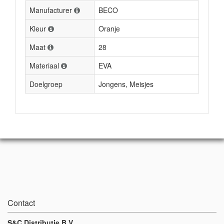
Manufacturer
BECO
Kleur
Oranje
Maat
28
Materiaal
EVA
Doelgroep
Jongens, Meisjes
Contact
S&C Distributie B.V.