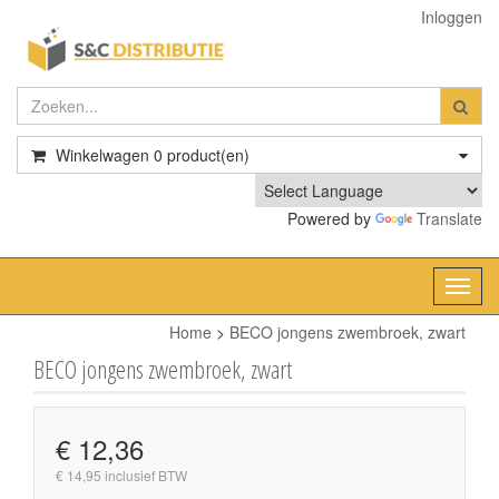
Inloggen
Winkelwagen
0
product(en)
Powered by
Translate
Toggl
navig
Home
>
BECO jongens zwembroek, zwart
BECO jongens zwembroek, zwart
€ 12,36
€ 14,95 inclusief BTW