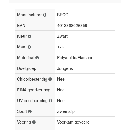
Manufacturer
BECO
EAN
4013368026359
Kleur
Zwart
Maat
176
Materiaal
Polyamide/Elastaan
Doelgroep
Jongens
Chloorbestendig
Nee
FINA goedkeuring
Nee
UV-bescherming
Nee
Soort
Zwemslip
Voering
Voorkant gevoerd