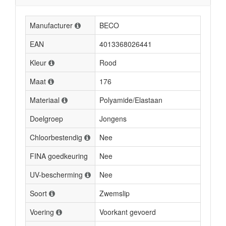
Manufacturer
BECO
EAN
4013368026441
Kleur
Rood
Maat
176
Materiaal
Polyamide/Elastaan
Doelgroep
Jongens
Chloorbestendig
Nee
FINA goedkeuring
Nee
UV-bescherming
Nee
Soort
Zwemslip
Voering
Voorkant gevoerd