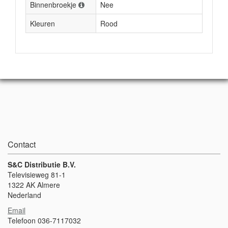
Binnenbroekje
Nee
Kleuren
Rood
Contact
S&C Distributie B.V.
Televisieweg 81-1
1322 AK Almere
Nederland
Email
Telefoon 036-7117032