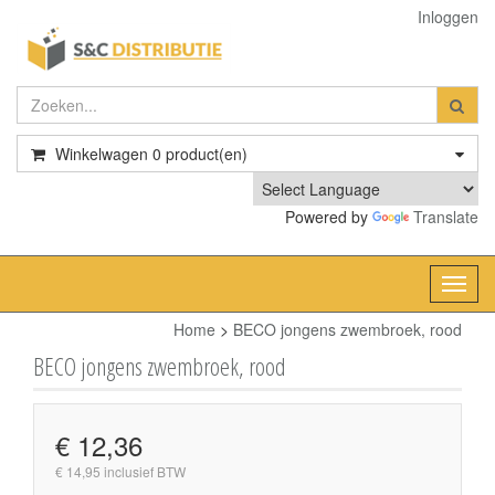
Inloggen
Winkelwagen
0
product(en)
Powered by
Translate
Toggl
navig
Home
>
BECO jongens zwembroek, rood
BECO jongens zwembroek, rood
€ 12,36
€ 14,95 inclusief BTW