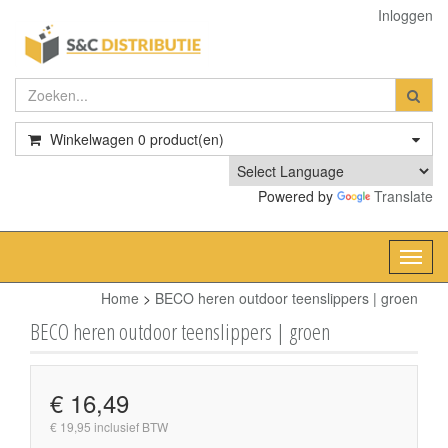
Inloggen
Winkelwagen
0
product(en)
Powered by
Translate
Toggl
navig
Home
>
BECO heren outdoor teenslippers | groen
BECO heren outdoor teenslippers | groen
€ 16,49
€ 19,95 inclusief BTW