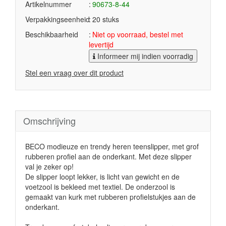
Artikelnummer
90673-8-44
Verpakkingseenheid
20 stuks
Beschikbaarheid
Niet op voorraad, bestel met
levertijd
Informeer mij indien voorradig
Stel een vraag over dit product
Omschrijving
BECO modieuze en trendy heren teenslipper, met grof
rubberen profiel aan de onderkant. Met deze slipper
val je zeker op!
De slipper loopt lekker, is licht van gewicht en de
voetzool is bekleed met textiel. De onderzool is
gemaakt van kurk met rubberen profielstukjes aan de
onderkant.