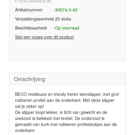
€ 19,95 inclusief BTW
Artikelnummer
90674-3-42
Verpakkingseenheid
20 stuks
Beschikbaarheid
Op voorraad
Stel een vraag over dit product
Omschrijving
BECO modieuze en trendy heren teenslipper, met grof
rubberen profiel aan de onderkant. Met deze slipper
val je zeker op!
De slipper loopt lekker, is licht van gewicht en de
voetzool is bekleed met textiel. De onderzool is
gemaakt van kurk met rubberen profielstukjes aan de
onderkant.