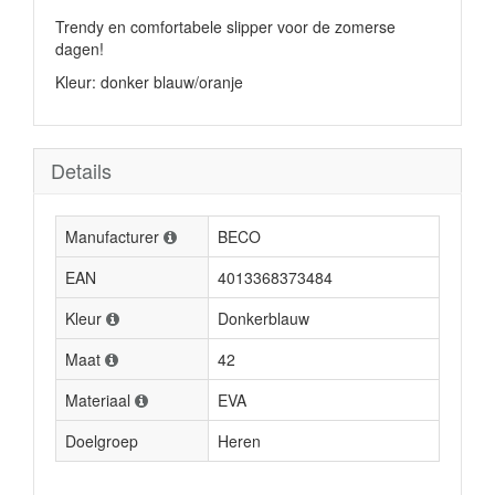
Trendy en comfortabele slipper voor de zomerse
dagen!
Kleur: donker blauw/oranje
Details
Manufacturer
BECO
EAN
4013368373484
Kleur
Donkerblauw
Maat
42
Materiaal
EVA
Doelgroep
Heren