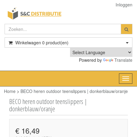
Inloggen
Winkelwagen
0
product(en)
Powered by
Translate
Toggl
navig
Home
>
BECO heren outdoor teenslippers | donkerblauw/oranje
BECO heren outdoor teenslippers |
donkerblauw/oranje
€ 16,49