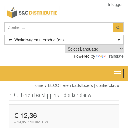
Inloggen
Winkelwagen
0
product(en)
Powered by
Translate
Toggl
navig
Home
>
BECO heren badslippers | donkerblauw
BECO heren badslippers | donkerblauw
€ 12,36
€ 14,95 inclusief BTW