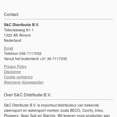
Contact
S&C Distributie B.V.
Televisieweg 81-1
1322 AK Almere
Nederland
Email
Telefoon 036-7117032
Vanuit het buitenland +31 36-7117032
Privacy Policy
Disclaimer
Cookie verklaring
Algemene Voorwaarden
Over S&C Distributie B.V.
S&C Distributie B.V. is importeur/distributeur van bekende
zwemsport en watersport merken zoals BECO, Comfy, Intex,
Pluggerz, Seac Sub en Starmix. Wij leveren onze producten aan