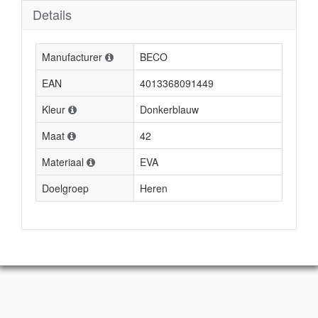
Details
Manufacturer
BECO
EAN
4013368091449
Kleur
Donkerblauw
Maat
42
Materiaal
EVA
Doelgroep
Heren