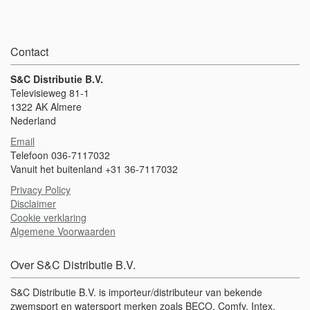
Contact
S&C Distributie B.V.
Televisieweg 81-1
1322 AK Almere
Nederland
Email
Telefoon 036-7117032
Vanuit het buitenland +31 36-7117032
Privacy Policy
Disclaimer
Cookie verklaring
Algemene Voorwaarden
Over S&C Distributie B.V.
S&C Distributie B.V. is importeur/distributeur van bekende
zwemsport en watersport merken zoals BECO, Comfy, Intex,