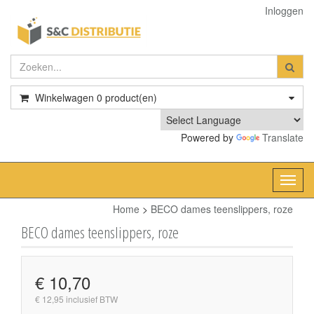
Inloggen
Winkelwagen
0
product(en)
Powered by
Translate
Toggl
navig
Home
>
BECO dames teenslippers, roze
BECO dames teenslippers, roze
€ 10,70
€ 12,95 inclusief BTW