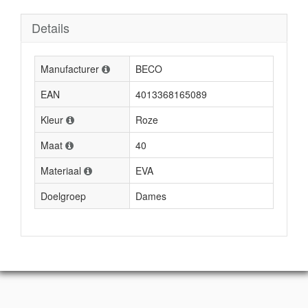
Details
Manufacturer
BECO
EAN
4013368165089
Kleur
Roze
Maat
40
Materiaal
EVA
Doelgroep
Dames