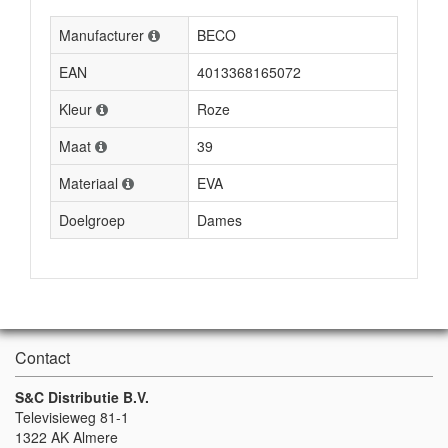
Manufacturer
BECO
EAN
4013368165072
Kleur
Roze
Maat
39
Materiaal
EVA
Doelgroep
Dames
Contact
S&C Distributie B.V.
Televisieweg 81-1
1322 AK Almere