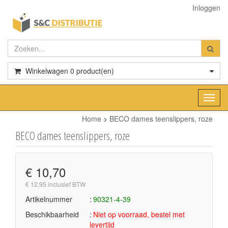
Inloggen
Winkelwagen
0
product(en)
Toggl
navig
Home
>
BECO dames teenslippers, roze
BECO dames teenslippers, roze
€ 10,70
€ 12,95 inclusief BTW
Artikelnummer
90321-4-39
Beschikbaarheid
Niet op voorraad, bestel met
levertijd