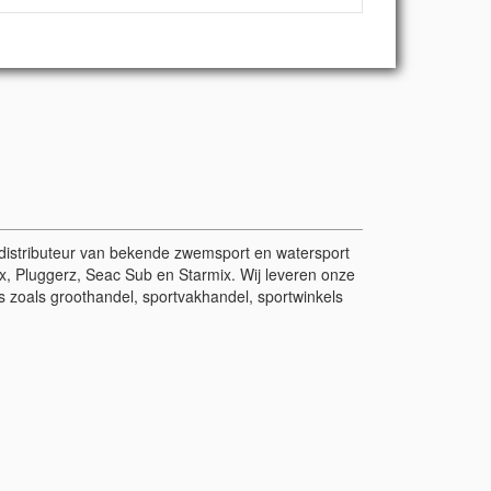
r/distributeur van bekende zwemsport en watersport
, Pluggerz, Seac Sub en Starmix. Wij leveren onze
 zoals groothandel, sportvakhandel, sportwinkels