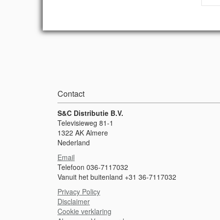
Contact
S&C Distributie B.V.
Televisieweg 81-1
1322 AK Almere
Nederland
Email
Telefoon 036-7117032
Vanuit het buitenland +31 36-7117032
Privacy Policy
Disclaimer
Cookie verklaring