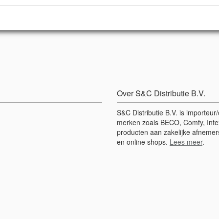
Over S&C Distributie B.V.
S&C Distributie B.V. is importeu
merken zoals BECO, Comfy, Intex
producten aan zakelijke afnemers
en online shops.
Lees meer
.