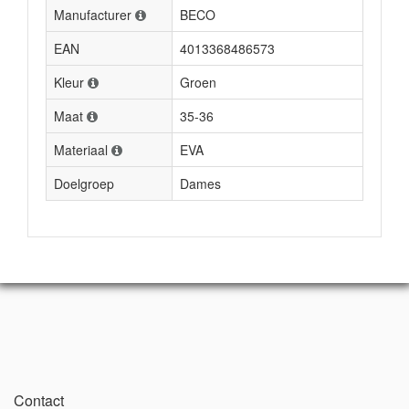
Manufacturer
BECO
EAN
4013368486573
Kleur
Groen
Maat
35-36
Materiaal
EVA
Doelgroep
Dames
Contact