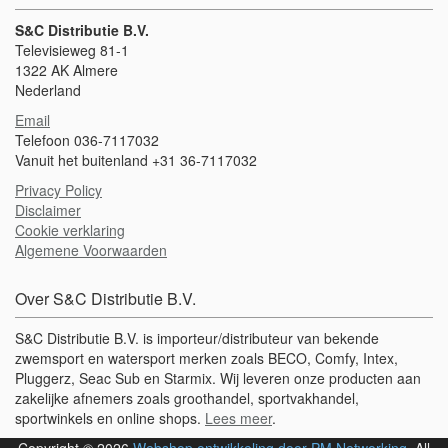
S&C Distributie B.V.
Televisieweg 81-1
1322 AK Almere
Nederland
Email
Telefoon 036-7117032
Vanuit het buitenland +31 36-7117032
Privacy Policy
Disclaimer
Cookie verklaring
Algemene Voorwaarden
Over S&C Distributie B.V.
S&C Distributie B.V. is importeur/distributeur van bekende
zwemsport en watersport merken zoals BECO, Comfy, Intex,
Pluggerz, Seac Sub en Starmix. Wij leveren onze producten aan
zakelijke afnemers zoals groothandel, sportvakhandel,
sportwinkels en online shops.
Lees meer
.