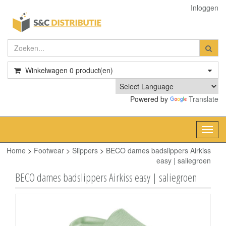
Inloggen
Winkelwagen
0
product(en)
Powered by
Translate
Toggl
navig
Home
>
Footwear
>
Slippers
>
BECO dames badslippers Airkiss
easy | saliegroen
BECO dames badslippers Airkiss easy | saliegroen