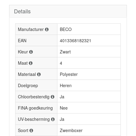
Details
Manufacturer
BECO
EAN
4013368182321
Kleur
Zwart
Maat
4
Materiaal
Polyester
Doelgroep
Heren
Chloorbestendig
Ja
FINA goedkeuring
Nee
UV-bescherming
Ja
Soort
Zwemboxer