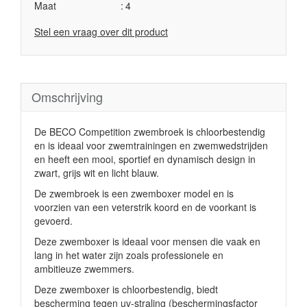
Maat
4
Stel een vraag over dit product
Omschrijving
De BECO Competition zwembroek is chloorbestendig
en is ideaal voor zwemtrainingen en zwemwedstrijden
en
heeft een mooi,
sportief en dynamisch design in
zwart, grijs wit en licht blauw.
De zwembroek is een zwemboxer model en is
voorzien van een veterstrik koord
en de voorkant is
gevoerd.
Deze zwemboxer is ideaal voor mensen die vaak en
lang in het water zijn zoals professionele en
ambitieuze zwemmers.
Deze zwemboxer is chloorbestendig, biedt
bescherming tegen uv-straling (beschermingsfactor