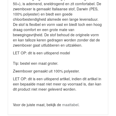
50+), is ademend, sneldrogend en zit comfortabel. De
zwemboxer is gemaakt Italiaanse stof, Darwin (PES,
100% polyester) en biedt een goede
chloorbestendigheid alsmede een lange levensduur.
De stof is flexibel en vorm vast en biedt toch een hoog
draag comfort en een grote mate van
bewegingsvrijheid. De stof behoud de originele vorm
en kan talloze keren gedragen worden zonder dat de
zwemboxer gaat uitlubberen en uitzakken.
LET OP: dit is een uitlopend model
Tip: bestel een maat groter.
Zwemboxer gemaakt uit 100% polyester.
LET OP: dit is een uitlopend artikel, indien dit artikel in
een bepaalde maat niet meer op voorraad is, dan kan
dit product niet meer geleverd worden.
Voor de juiste maat, bekijk de
maattabel
.