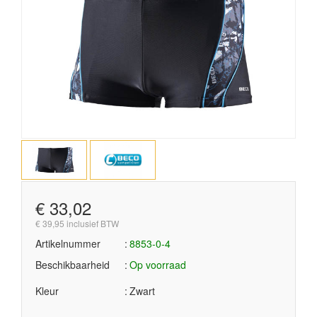
€ 33,02
€ 39,95 inclusief BTW
Artikelnummer
8853-0-4
Beschikbaarheid
Op voorraad
Kleur
Zwart