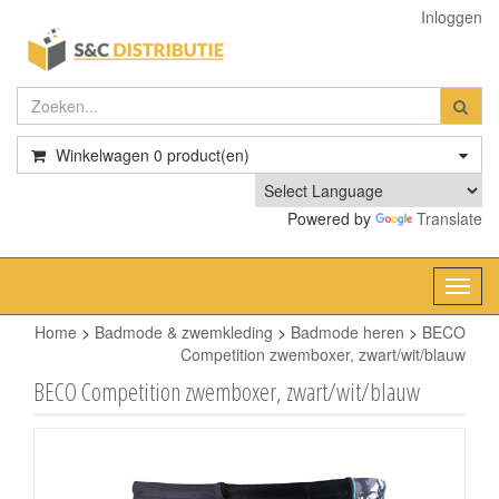
Inloggen
Winkelwagen
0
product(en)
Powered by
Translate
Toggl
navig
Home
>
Badmode & zwemkleding
>
Badmode heren
>
BECO
Competition zwemboxer, zwart/wit/blauw
BECO Competition zwemboxer, zwart/wit/blauw