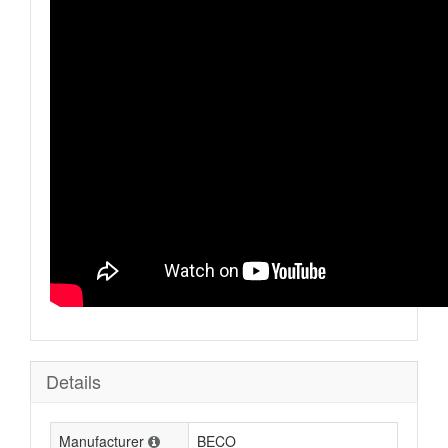
Details
Manufacturer
BECO