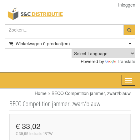
Inloggen
Winkelwagen
0
product(en)
Powered by
Translate
Toggl
navig
Home
>
BECO Competition jammer, zwart/blauw
BECO Competition jammer, zwart/blauw
€ 33,02
€ 39,95 inclusief BTW