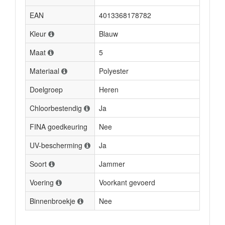
EAN
4013368178782
Kleur
Blauw
Maat
5
Materiaal
Polyester
Doelgroep
Heren
Chloorbestendig
Ja
FINA goedkeuring
Nee
UV-bescherming
Ja
Soort
Jammer
Voering
Voorkant gevoerd
Binnenbroekje
Nee