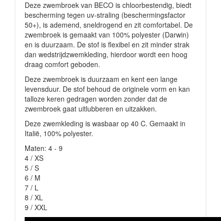
Deze zwembroek van BECO is chloorbestendig, biedt
bescherming tegen uv-straling (beschermingsfactor
50+), is ademend, sneldrogend en zit comfortabel. De
zwembroek is gemaakt van 100% polyester (Darwin)
en is duurzaam. De stof is flexibel en zit minder strak
dan wedstrijdzwemkleding, hierdoor wordt een hoog
draag comfort geboden.
Deze zwembroek is duurzaam en kent een lange
levensduur. De stof behoud de originele vorm en kan
talloze keren gedragen worden zonder dat de
zwembroek gaat uitlubberen en uitzakken.
Deze zwemkleding is wasbaar op 40 C. Gemaakt in
Italië, 100% polyester.
Maten: 4 - 9
4 / XS
5 / S
6 / M
7 / L
8 / XL
9 / XXL