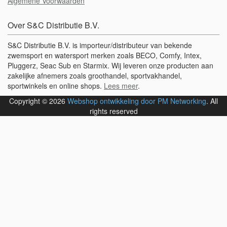
Algemene Voorwaarden
Over S&C Distributie B.V.
S&C Distributie B.V. is importeur/distributeur van bekende
zwemsport en watersport merken zoals BECO, Comfy, Intex,
Pluggerz, Seac Sub en Starmix. Wij leveren onze producten aan
zakelijke afnemers zoals groothandel, sportvakhandel,
sportwinkels en online shops.
Lees meer
.
Copyright © 2026
Webshop ontwikkeling door PM Networking
. All
rights reserved