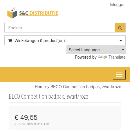
Inloggen
Winkelwagen
0
product(en)
Powered by
Translate
Toggl
navig
Home
>
BECO Competition badpak, zwart/roze
BECO Competition badpak, zwart/roze
€ 49,55
€ 59,96 inclusief BTW