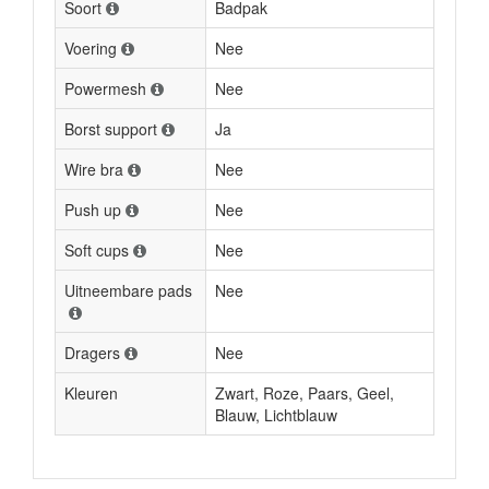
Soort
Badpak
Voering
Nee
Powermesh
Nee
Borst support
Ja
Wire bra
Nee
Push up
Nee
Soft cups
Nee
Uitneembare pads
Nee
Dragers
Nee
Kleuren
Zwart, Roze, Paars, Geel,
Blauw, Lichtblauw