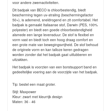
voor andere zwemactiviteiten.
Dit badpak van BECO is chloorbestendig, biedt
bescherming tegen uv-straling (beschermingsfactor
50+), is ademend, sneldrogend en zit comfortabel. Het
badpak is gemaakt Italiaanse stof, Darwin (PES, 100%
polyester) en biedt een goede chloorbestendigheid
alsmede een lange levensduur. De stof is flexibel en
vorm vast en biedt toch een hoog draag comfort en
een grote mate van bewegingsvrijheid. De stof behoud
de originele vorm en kan talloze keren gedragen
worden zonder dat het badpak gaat uitlubberen en
uitzakken.
Het badpak is voorzien van een borstsupport band en
gedeeltelijke voering aan de voorzijde van het badpak.
Tip: bestel een maat groter.
Stijl: Maxpower
Kleur: zwart met kleurrijk design
Maten: 36 - 46