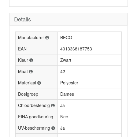
Details
Manufacturer
BECO
EAN
4013368187753
Kleur
Zwart
Maat
42
Materiaal
Polyester
Doelgroep
Dames
Chloorbestendig
Ja
FINA goedkeuring
Nee
UV-bescherming
Ja