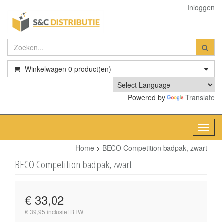
Inloggen
Winkelwagen
0
product(en)
Powered by
Translate
Toggl
navig
Home
>
BECO Competition badpak, zwart
BECO Competition badpak, zwart
€ 33,02
€ 39,95 inclusief BTW