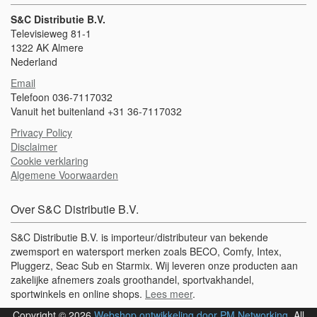
S&C Distributie B.V.
Televisieweg 81-1
1322 AK Almere
Nederland
Email
Telefoon 036-7117032
Vanuit het buitenland +31 36-7117032
Privacy Policy
Disclaimer
Cookie verklaring
Algemene Voorwaarden
Over S&C Distributie B.V.
S&C Distributie B.V. is importeur/distributeur van bekende
zwemsport en watersport merken zoals BECO, Comfy, Intex,
Pluggerz, Seac Sub en Starmix. Wij leveren onze producten aan
zakelijke afnemers zoals groothandel, sportvakhandel,
sportwinkels en online shops.
Lees meer
.
Copyright © 2026
Webshop ontwikkeling door PM Networking
. All