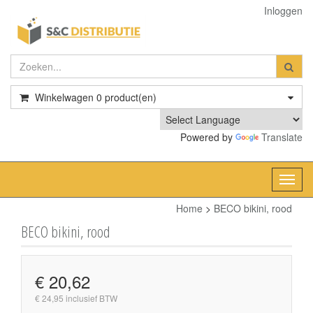
Inloggen
Winkelwagen
0
product(en)
Powered by
Translate
Toggl
navig
Home
>
BECO bikini, rood
BECO bikini, rood
€ 20,62
€ 24,95 inclusief BTW