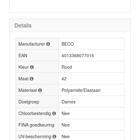
Details
Manufacturer
BECO
EAN
4013368077016
Kleur
Rood
Maat
42
Materiaal
Polyamide/Elastaan
Doelgroep
Dames
Chloorbestendig
Nee
FINA goedkeuring
Nee
UV-bescherming
Nee