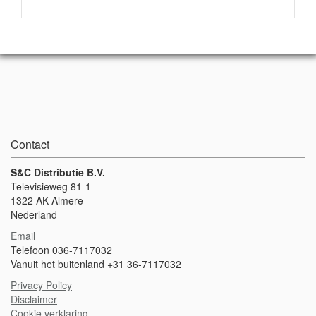
Contact
S&C Distributie B.V.
Televisieweg 81-1
1322 AK Almere
Nederland
Email
Telefoon 036-7117032
Vanuit het buitenland +31 36-7117032
Privacy Policy
Disclaimer
Cookie verklaring