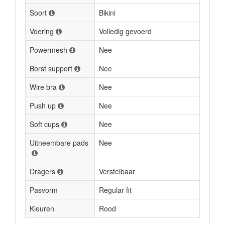
Soort
Bikini
Voering
Volledig gevoerd
Powermesh
Nee
Borst support
Nee
Wire bra
Nee
Push up
Nee
Soft cups
Nee
Uitneembare pads
Nee
Dragers
Verstelbaar
Pasvorm
Regular fit
Kleuren
Rood