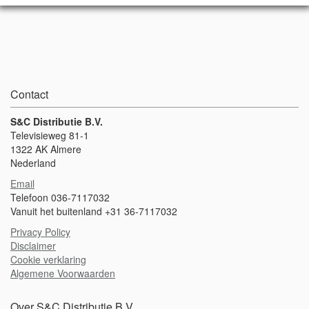
Contact
S&C Distributie B.V.
Televisieweg 81-1
1322 AK Almere
Nederland
Email
Telefoon 036-7117032
Vanuit het buitenland +31 36-7117032
Privacy Policy
Disclaimer
Cookie verklaring
Algemene Voorwaarden
Over S&C Distributie B.V.