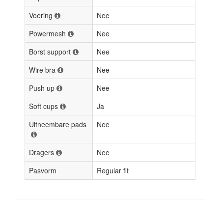
Voering
Nee
Powermesh
Nee
Borst support
Nee
Wire bra
Nee
Push up
Nee
Soft cups
Ja
Uitneembare pads
Nee
Dragers
Nee
Pasvorm
Regular fit