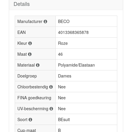
Details
Manufacturer
BECO
EAN
4013368365878
Kleur
Roze
Maat
46
Materiaal
Polyamide/Elastaan
Doelgroep
Dames
Chloorbestendig
Nee
FINA goedkeuring
Nee
UV-bescherming
Nee
Soort
BEsuit
Cup-maat
B