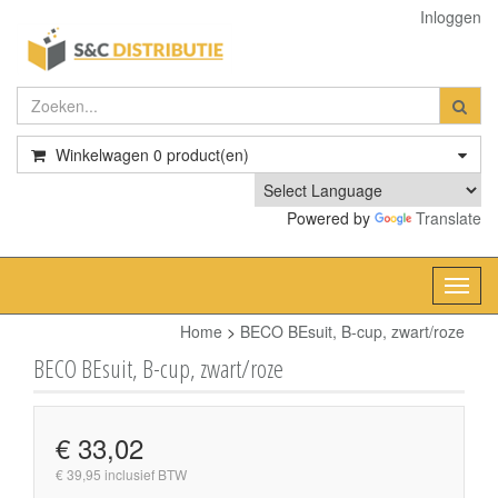
Inloggen
Winkelwagen
0
product(en)
Powered by
Translate
Toggl
navig
Home
>
BECO BEsuit, B-cup, zwart/roze
BECO BEsuit, B-cup, zwart/roze
€ 33,02
€ 39,95 inclusief BTW