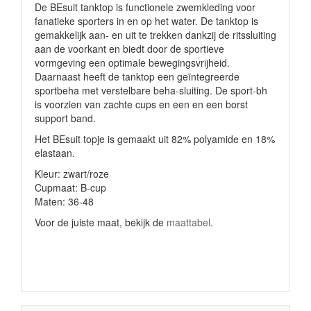
De BEsuit tanktop is functionele zwemkleding voor
fanatieke sporters in en op het water. De tanktop is
gemakkelijk aan- en uit te trekken dankzij de ritssluiting
aan de voorkant en biedt door de sportieve
vormgeving een optimale bewegingsvrijheid.
Daarnaast heeft de tanktop een geïntegreerde
sportbeha met verstelbare beha-sluiting. De sport-bh
is voorzien van zachte cups en een en een borst
support band.
Het BEsuit topje is gemaakt uit 82% polyamide en 18%
elastaan.
Kleur: zwart/roze
Cupmaat: B-cup
Maten: 36-48
Voor de juiste maat, bekijk de
maattabel
.