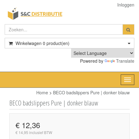
Inloggen
Winkelwagen
0
product(en)
Powered by
Translate
Toggl
navig
Home
>
BECO badslippers Pure | donker blauw
BECO badslippers Pure | donker blauw
€ 12,36
€ 14,95 inclusief BTW