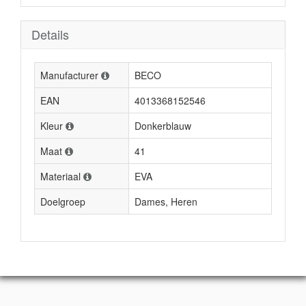
Details
Manufacturer
BECO
EAN
4013368152546
Kleur
Donkerblauw
Maat
41
Materiaal
EVA
Doelgroep
Dames, Heren