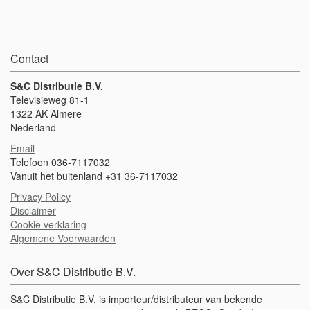
Contact
S&C Distributie B.V.
Televisieweg 81-1
1322 AK Almere
Nederland
Email
Telefoon 036-7117032
Vanuit het buitenland +31 36-7117032
Privacy Policy
Disclaimer
Cookie verklaring
Algemene Voorwaarden
Over S&C Distributie B.V.
S&C Distributie B.V. is importeur/distributeur van bekende