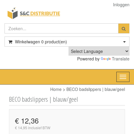
Inloggen
Winkelwagen
0
product(en)
Powered by
Translate
Toggl
navig
Home
>
BECO badslippers | blauw/geel
BECO badslippers | blauw/geel
€ 12,36
€ 14,95 inclusief BTW