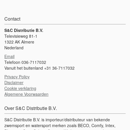
Contact
S&C Distributie B.V.
Televisieweg 81-1
1322 AK Almere
Nederland
Email
Telefoon 036-7117032
Vanuit het buitenland +31 36-7117032
Privacy Policy
Disclaimer
Cookie verklaring
Algemene Voorwaarden
Over S&C Distributie B.V.
S&C Distributie B.V. is importeur/distributeur van bekende
zwemsport en watersport merken zoals BECO, Comfy, Intex,