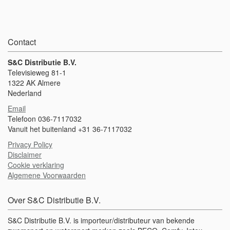
Contact
S&C Distributie B.V.
Televisieweg 81-1
1322 AK Almere
Nederland
Email
Telefoon 036-7117032
Vanuit het buitenland +31 36-7117032
Privacy Policy
Disclaimer
Cookie verklaring
Algemene Voorwaarden
Over S&C Distributie B.V.
S&C Distributie B.V. is importeur/distributeur van bekende