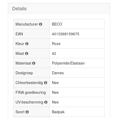
Details
Manufacturer
BECO
EAN
4013368159675
Kleur
Roze
Maat
42
Materiaal
Polyamide/Elastaan
Doelgroep
Dames
Chloorbestendig
Nee
FINA goedkeuring
Nee
UV-bescherming
Nee
Soort
Badpak