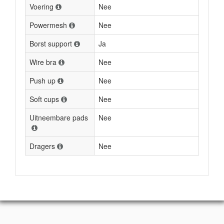
Voering
Nee
Powermesh
Nee
Borst support
Ja
Wire bra
Nee
Push up
Nee
Soft cups
Nee
Uitneembare pads
Nee
Dragers
Nee