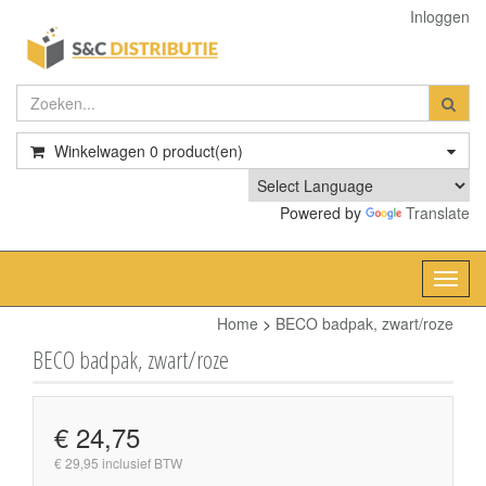
Inloggen
Winkelwagen
0
product(en)
Powered by
Translate
Toggl
navig
Home
>
BECO badpak, zwart/roze
BECO badpak, zwart/roze
€ 24,75
€ 29,95 inclusief BTW