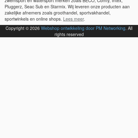
zwemsport en watersport merken zoals BECO, Comfy, Intex,
Pluggerz, Seac Sub en Starmix. Wij leveren onze producten aan
zakelijke afnemers zoals groothandel, sportvakhandel,
sportwinkels en online shops.
Lees meer
.
Copyright © 2026
Webshop ontwikkeling door PM Networking
. All
rights reserved