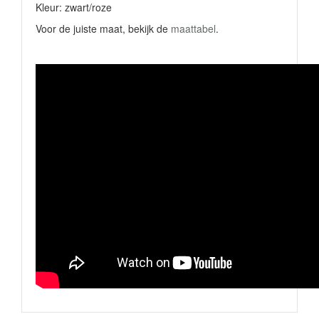
Kleur: zwart/roze
Voor de juiste maat, bekijk de
maattabel
.