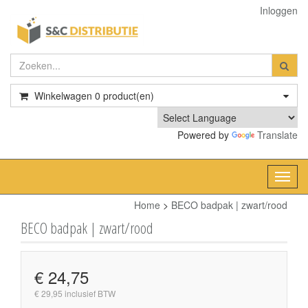
Inloggen
Winkelwagen
0
product(en)
Powered by
Translate
Toggl
navig
Home
>
BECO badpak | zwart/rood
BECO badpak | zwart/rood
€ 24,75
€ 29,95 inclusief BTW