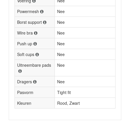
Voering
Nee
Powermesh
Nee
Borst support
Nee
Wire bra
Nee
Push up
Nee
Soft cups
Nee
Uitneembare pads
Nee
Dragers
Nee
Pasvorm
Tight fit
Kleuren
Rood, Zwart