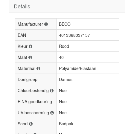
Details
Manufacturer
BECO
EAN
4013368037157
Kleur
Rood
Maat
40
Materiaal
Polyamide/Elastaan
Doelgroep
Dames
Chloorbestendig
Nee
FINA goedkeuring
Nee
UV-bescherming
Nee
Soort
Badpak