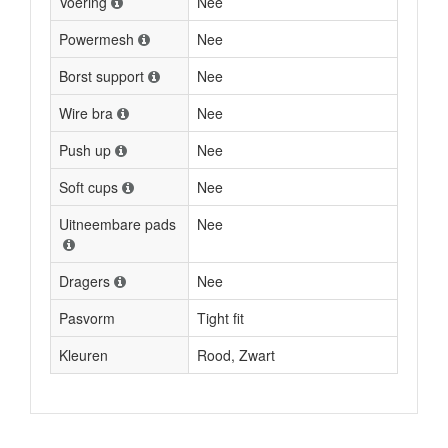
Voering
Nee
Powermesh
Nee
Borst support
Nee
Wire bra
Nee
Push up
Nee
Soft cups
Nee
Uitneembare pads
Nee
Dragers
Nee
Pasvorm
Tight fit
Kleuren
Rood, Zwart