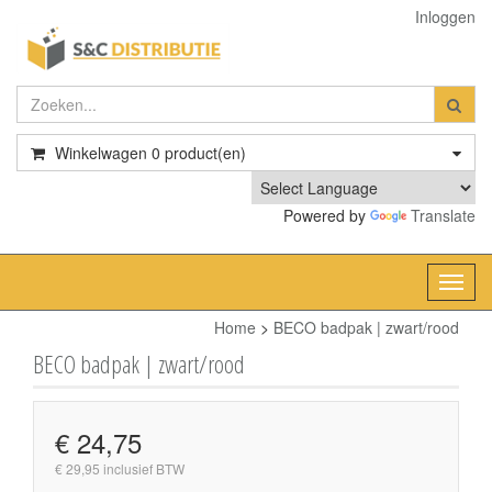
Inloggen
Winkelwagen
0
product(en)
Powered by
Translate
Toggl
navig
Home
>
BECO badpak | zwart/rood
BECO badpak | zwart/rood
€ 24,75
€ 29,95 inclusief BTW