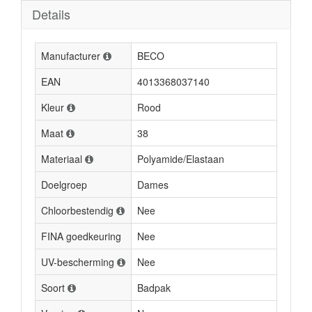
Details
Manufacturer
BECO
EAN
4013368037140
Kleur
Rood
Maat
38
Materiaal
Polyamide/Elastaan
Doelgroep
Dames
Chloorbestendig
Nee
FINA goedkeuring
Nee
UV-bescherming
Nee
Soort
Badpak