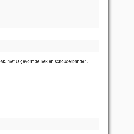
adpak, met U-gevormde nek en schouderbanden.