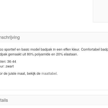
schrijving
co sportief en basic model badpak in een effen kleur. Comfortabel b
dpak gemaakt uit 80% polyamide en 20% elastaan.
ten: 36-44
eur: zwart
or de juiste maat, bekijk de
maattabel
.
tails