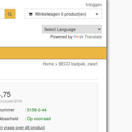
Inloggen
Winkelwagen
0
product(en)
Powered by
Translate
Home
>
BECO badpak, zwart
4,75
 inclusief BTW
lnummer
5158-0-44
kbaarheid
Op voorraad
en vraag over dit product