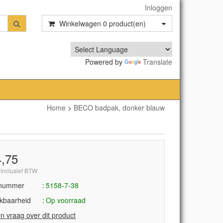
Inloggen
Winkelwagen
0
product(en)
Powered by
Translate
Home
>
BECO badpak, donker blauw
4,75
 inclusief BTW
lnummer
5158-7-38
kbaarheid
Op voorraad
en vraag over dit product