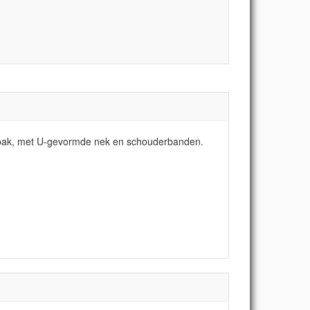
adpak, met U-gevormde nek en schouderbanden.