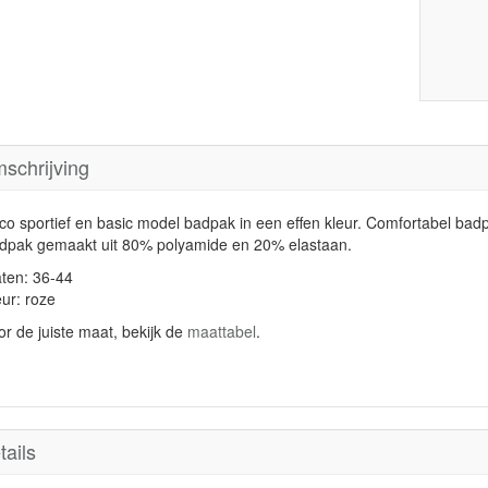
schrijving
co sportief en basic model badpak in een effen kleur. Comfortabel b
dpak gemaakt uit 80% polyamide en 20% elastaan.
ten: 36-44
eur: roze
or de juiste maat, bekijk de
maattabel
.
tails