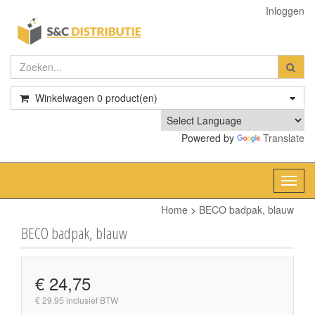
Inloggen
Winkelwagen
0
product(en)
Powered by
Translate
Toggl
navig
Home
>
BECO badpak, blauw
BECO badpak, blauw
€ 24,75
€ 29,95 inclusief BTW