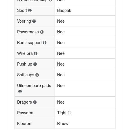
Soort
Badpak
Voering
Nee
Powermesh
Nee
Borst support
Nee
Wire bra
Nee
Push up
Nee
Soft cups
Nee
Uitneembare pads
Nee
Dragers
Nee
Pasvorm
Tight fit
Kleuren
Blauw