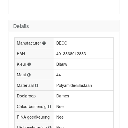
Details
Manufacturer
BECO
EAN
4013368012833
Kleur
Blauw
Maat
44
Materiaal
Polyamide/Elastaan
Doelgroep
Dames
Chloorbestendig
Nee
FINA goedkeuring
Nee
UV-bescherming
Nee