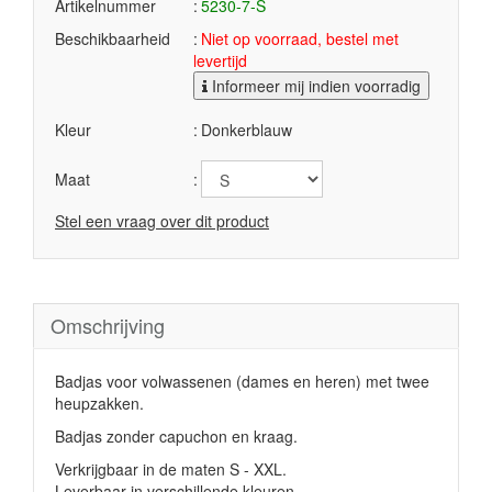
Artikelnummer
5230-7-S
Beschikbaarheid
Niet op voorraad, bestel met
levertijd
Informeer mij indien voorradig
Kleur
Donkerblauw
Maat
Stel een vraag over dit product
Omschrijving
Badjas voor volwassenen (dames en heren) met twee
heupzakken.
Badjas zonder capuchon en kraag.
Verkrijgbaar in de maten S - XXL.
Leverbaar in verschillende kleuren.