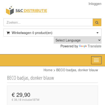
Inloggen
Winkelwagen
0
product(en)
Powered by
Translate
Toggl
navig
Home
>
BECO badjas, donker blauw
BECO badjas, donker blauw
€ 29,90
€ 36,18 inclusief BTW