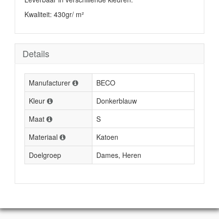
Kwaliteit: 430gr/ m²
Details
Manufacturer
BECO
Kleur
Donkerblauw
Maat
S
Materiaal
Katoen
Doelgroep
Dames, Heren