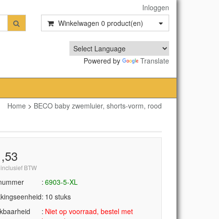
Inloggen
Winkelwagen
0
product(en)
Powered by
Translate
Home
>
BECO baby zwemluier, shorts-vorm, rood
1,53
 inclusief BTW
lnummer
6903-5-XL
kingseenheid
10 stuks
kbaarheid
Niet op voorraad, bestel met