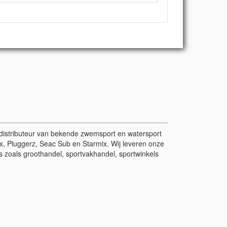
r/distributeur van bekende zwemsport en watersport
, Pluggerz, Seac Sub en Starmix. Wij leveren onze
 zoals groothandel, sportvakhandel, sportwinkels