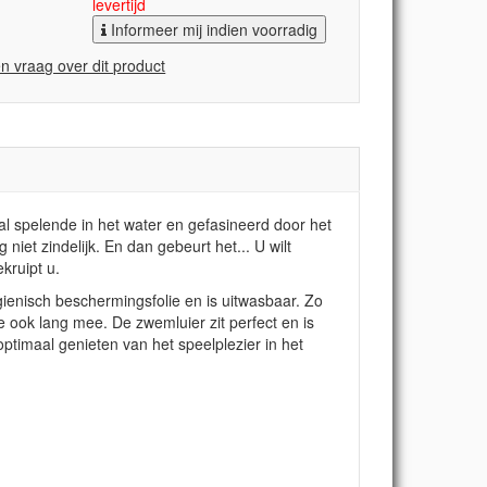
levertijd
Informeer mij indien voorradig
en vraag over dit product
al spelende in het water en gefasineerd door het
 niet zindelijk. En dan gebeurt het... U wilt
kruipt u.
ienisch beschermingsfolie en is uitwasbaar. Zo
 ook lang mee. De zwemluier zit perfect en is
ptimaal genieten van het speelplezier in het