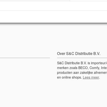
Over S&C Distributie B.V.
S&C Distributie B.V. is importeu
merken zoals BECO, Comfy, Intex
producten aan zakelijke afnemers
en online shops.
Lees meer
.