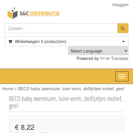
Inloggen
Winkelwagen
0
product(en)
Powered by
Translate
Toggl
navig
Home
>
BECO baby zwemluier, luier-vorm, dolfijntjes motief, geel
BECO baby zwemluier, luier-vorm, dolfijntjes motief,
geel
€ 8,22