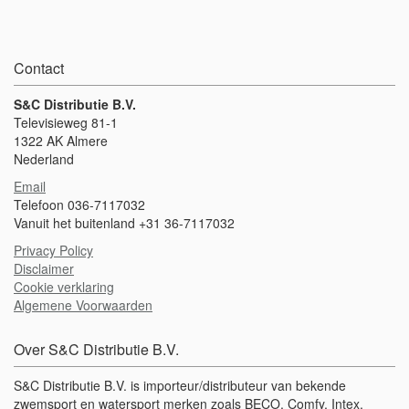
Contact
S&C Distributie B.V.
Televisieweg 81-1
1322 AK Almere
Nederland
Email
Telefoon 036-7117032
Vanuit het buitenland +31 36-7117032
Privacy Policy
Disclaimer
Cookie verklaring
Algemene Voorwaarden
Over S&C Distributie B.V.
S&C Distributie B.V. is importeur/distributeur van bekende
zwemsport en watersport merken zoals BECO, Comfy, Intex,