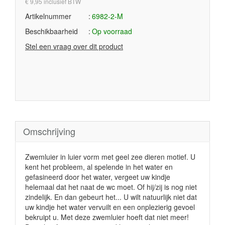
€ 9,95 inclusief BTW
Artikelnummer
6982-2-M
Beschikbaarheid
Op voorraad
Stel een vraag over dit product
Omschrijving
Zwemluier in luier vorm met geel zee dieren motief. U
kent het probleem, al spelende in het water en
gefasineerd door het water, vergeet uw kindje
helemaal dat het naat de wc moet. Of hij/zij is nog niet
zindelijk. En dan gebeurt het... U wilt natuurlijk niet dat
uw kindje het water vervuilt en een onplezierig gevoel
bekruipt u. Met deze zwemluier hoeft dat niet meer!