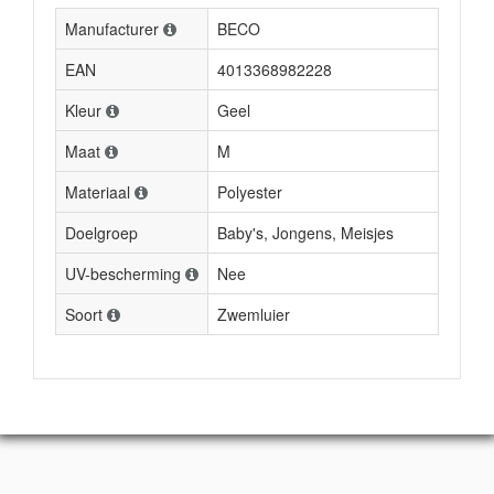
Manufacturer
BECO
EAN
4013368982228
Kleur
Geel
Maat
M
Materiaal
Polyester
Doelgroep
Baby's, Jongens, Meisjes
UV-bescherming
Nee
Soort
Zwemluier