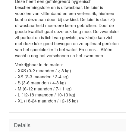
Deze heeft een geïntegreerd hygienisch
beschermingsfolie en is uitwasbaar. De luier is
voorzien van klittenband en een verterstrik, hiermee
kunt u deze aan doen bij uw kind. De luier is door zijn
uitwasbaarheid meerdere keren gebruiken. Door de
goede kwaliteit gaat deze ook lang mee. De zwemluier
zit perfect en is licht van gewicht, uw kindje kan zich
met deze luier goed bewegen en zo optimaal genieten
van het speelplezier in het water. En u ook... Alléén
wacht u nog het verschonen na het zwemmen.
Verkrijgbaar in de maten:
- XXS (0-2 maanden / < 3 kg)
- XS (2-3 maanden / 3-4 kg)
- S (3-6 maanden / 4-8 kg)
- M (6-12 maanden / 7-11 kg)
- L (12-18 maanden / 10-13 kg)
- XL (18-24 maanden / 12-15 kg)
Details