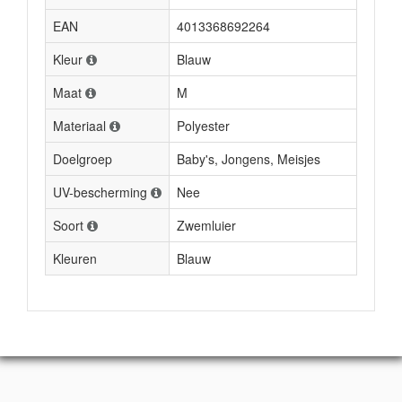
EAN
4013368692264
Kleur
Blauw
Maat
M
Materiaal
Polyester
Doelgroep
Baby's, Jongens, Meisjes
UV-bescherming
Nee
Soort
Zwemluier
Kleuren
Blauw