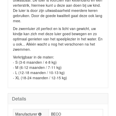
uitwasbaar. De luier is voorzien van klittenband en een
verterstrik, hiermee kunt u deze aan doen bij uw kind.
De luier is door zijn uitwasbaarheid meerdere keren
gebruiken. Door de goede kwaliteit gaat deze ook lang
mee.
De zwemluier zit perfect en is licht van gewicht, uw
kindje kan zich met deze luier goed bewegen en zo
optimaal genieten van het speelplezier in het water. En
u ook... Alléén wacht u nog het verschonen na het
zwemmen.
Verkrijgbaar in de maten:
- S (3-6 maanden / 4-8 kg)
- M (6-12 maanden / 7-11 kg)
- L (12-18 maanden / 10-13 kg)
- XL (18-24 maanden / 12-15 kg)
Details
Manufacturer
BECO