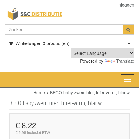
Inloggen
Winkelwagen
0
product(en)
Powered by
Translate
Toggl
navig
Home
>
BECO baby zwemluier, luier-vorm, blauw
BECO baby zwemluier, luier-vorm, blauw
€ 8,22
€ 9,95 inclusief BTW