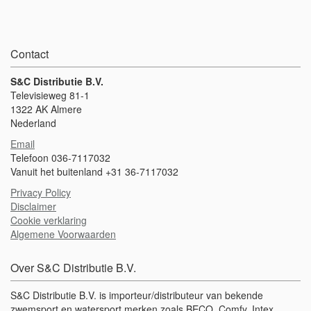
Contact
S&C Distributie B.V.
Televisieweg 81-1
1322 AK Almere
Nederland
Email
Telefoon 036-7117032
Vanuit het buitenland +31 36-7117032
Privacy Policy
Disclaimer
Cookie verklaring
Algemene Voorwaarden
Over S&C Distributie B.V.
S&C Distributie B.V. is importeur/distributeur van bekende
zwemsport en watersport merken zoals BECO, Comfy, Intex,